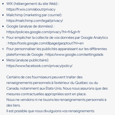
WIX (hébergement du site Web) :
https://fr.wix.com/about/privacy
Mailchimp (marketing par courriel):
https://mailchimp.com/legal/privacy/
Google (analyse de données) :
https://policies.google.com/privacy?hl=fr&gl=fr
Pour empêcher la collecte de vos données par Google Analytics
:
https://tools.google.com/dlpage/gaoptout?hl=en
Pour personnaliser les publicités apparaissant sur les différentes
plateformes de Google :
https://www.google.com/settings/ads
Meta (analyse publicitaire):
https://www.facebook.com/privacy/policy/
Certains de ces fournisseurs peuvent traiter des
renseignements personnels à l’extérieur du Québec ou du
Canada, notamment aux États-Unis. Nous nous assurons que des
mesures contractuelles appropriées sont en place.
Nous ne vendons ni ne louons les renseignements personnels à
des tiers.
Il est possible que nous divulguions vos renseignements