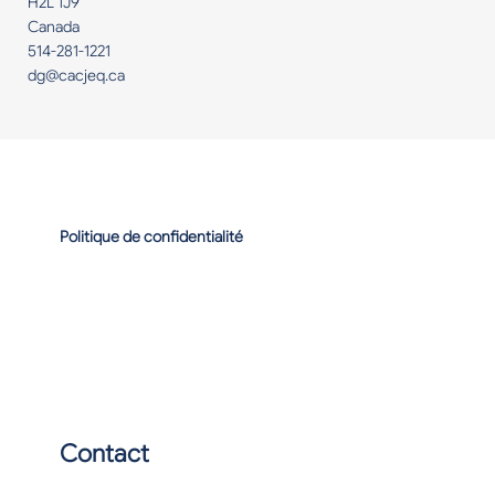
H2L 1J9
Canada
514-281-1221
dg@cacjeq.ca
Politique de confidentialité
Contact