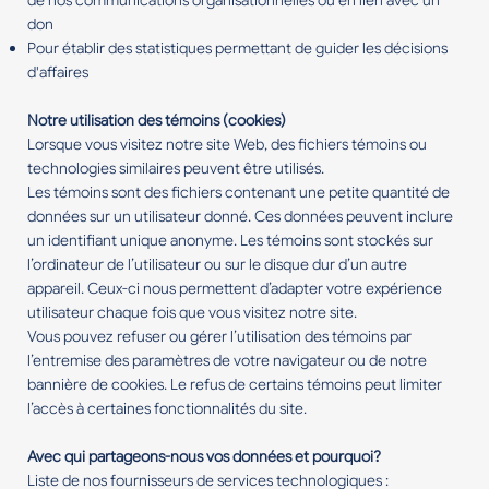
de nos communications organisationnelles ou en lien avec un
don
Pour établir des statistiques permettant de guider les décisions
d'affaires
Notre utilisation des témoins (cookies)
Lorsque vous visitez notre site Web, des fichiers témoins ou
technologies similaires peuvent être utilisés.
Les témoins sont des fichiers contenant une petite quantité de
données sur un utilisateur donné. Ces données peuvent inclure
un identifiant unique anonyme. Les témoins sont stockés sur
l’ordinateur de l’utilisateur ou sur le disque dur d’un autre
appareil. Ceux-ci nous permettent d’adapter votre expérience
utilisateur chaque fois que vous visitez notre site.
Vous pouvez refuser ou gérer l’utilisation des témoins par
l’entremise des paramètres de votre navigateur ou de notre
bannière de cookies. Le refus de certains témoins peut limiter
l’accès à certaines fonctionnalités du site.
Avec qui partageons-nous vos données et pourquoi?
Liste de nos fournisseurs de services technologiques :