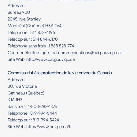
Adresse :
Bureau 900
2045, rue Stanley
Montréal (Québec) H3A 2V4
Téléphone : 514 873-4196
Télécopieur : 514 844-6170
Téléphone sans frais : 1 888 528-7741
Courrier électronique : cai.communications@cai.gouv.qc.ca
Site Web: http://www.cai.gouv.qc.ca
Commissariat à la protection de la vie privée du Canada
Adresse :
30, rue Victoria
Gatineau (Québec)
K1A 1H3
Sans frais : 1-800-282-1376
Téléphone : 819-994-5444
Télécopieur : 819-994-5424
Site Web: https://www.priv.gc.ca/fr