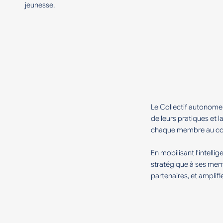
jeunesse.
Le Collectif autonome
de leurs pratiques et l
chaque membre au cœur
En mobilisant l'intelli
stratégique à ses mem
partenaires, et amplif