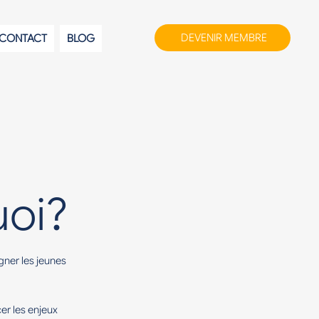
DEVENIR MEMBRE
CONTACT
BLOG
uoi?
ner les jeunes
er les enjeux