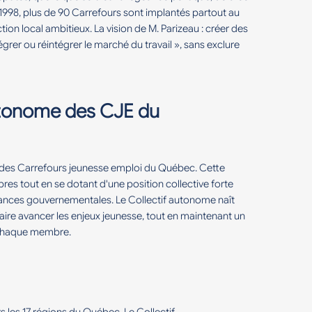
t 1998, plus de 90 Carrefours sont implantés partout au
n local ambitieux. La vision de M. Parizeau : créer des
grer ou réintégrer le marché du travail », sans exclure
utonome des CJE du
e des Carrefours jeunesse emploi du Québec. Cette
s tout en se dotant d'une position collective forte
stances gouvernementales. Le Collectif autonome naît
 faire avancer les enjeux jeunesse, tout en maintenant un
e chaque membre.