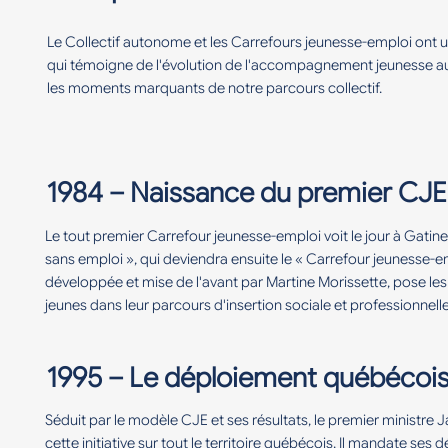
Le Collectif autonome et les Carrefours jeunesse-emploi ont un
qui témoigne de l'évolution de l'accompagnement jeunesse a
les moments marquants de notre parcours collectif.
1984 – Naissance du premier CJE
Le tout premier Carrefour jeunesse-emploi voit le jour à Gat
sans emploi », qui deviendra ensuite le « Carrefour jeunesse-emp
développée et mise de l'avant par Martine Morissette, pose
jeunes dans leur parcours d'insertion sociale et professionnelle
1995 – Le déploiement québécoi
Séduit par le modèle CJE et ses résultats, le premier ministre
cette initiative sur tout le territoire québécois. Il mandate ses 