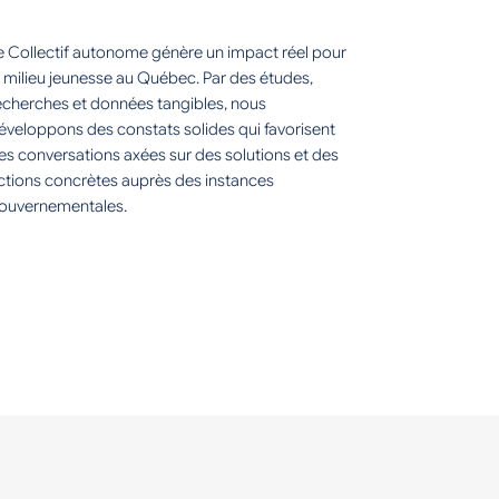
e Collectif autonome génère un impact réel pour
e milieu jeunesse au Québec. Par des études,
echerches et données tangibles, nous
éveloppons des constats solides qui favorisent
es conversations axées sur des solutions et des
ctions concrètes auprès des instances
ouvernementales.