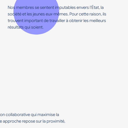
Nos membres se sentent imputables envers l’État, la
société et les jeunes eux-mêmes. Pour cette raison, ils
trouvent important de travailler à obtenir les meilleurs
résultats qui soient.
on collaborative qui maximise la
 approche repose sur la proximité,