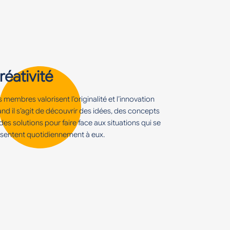
réativité
 membres valorisent l’originalité et l’innovation
nd il s’agit de découvrir des idées, des concepts
des solutions pour faire face aux situations qui se
sentent quotidiennement à eux.