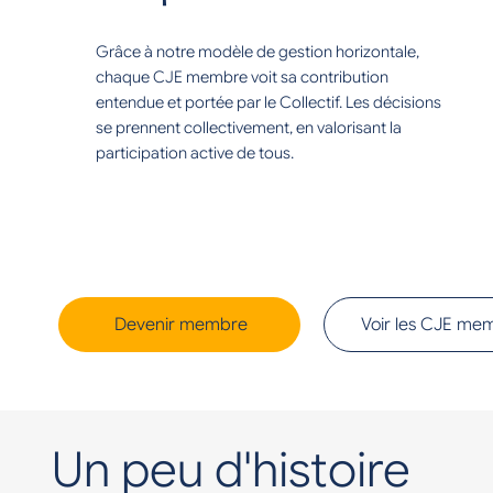
Grâce à notre modèle de gestion horizontale,
chaque CJE membre voit sa contribution
entendue et portée par le Collectif. Les décisions
se prennent collectivement, en valorisant la
participation active de tous.
Devenir membre
Voir les CJE me
Un peu d'histoire