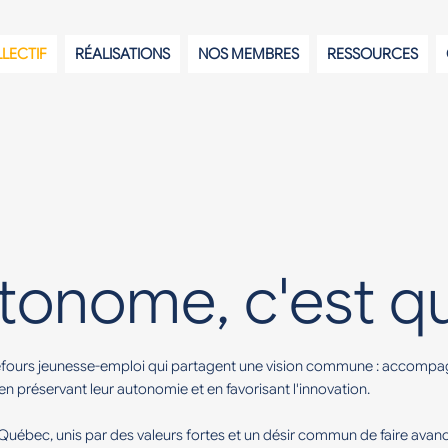
LLECTIF
RÉALISATIONS
NOS MEMBRES
RESSOURCES
utonome, c'est q
efours jeunesse-emploi qui partagent une vision commune : accompag
 en préservant leur autonomie et en favorisant l'innovation.
ébec, unis par des valeurs fortes et un désir commun de faire avanc