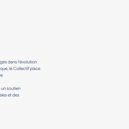
és dans l'évolution
que, le Collectif place
e.
e un soutien
ales et des