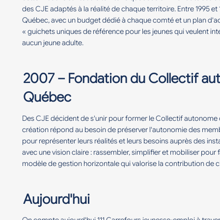
des CJE adaptés à la réalité de chaque territoire. Entre 1995 e
Québec, avec un budget dédié à chaque comté et un plan d'actio
« guichets uniques de référence pour les jeunes qui veulent inté
aucun jeune adulte.
2007 – Fondation du Collectif a
Québec
Des CJE décident de s'unir pour former le Collectif autonom
création répond au besoin de préserver l'autonomie des membre
pour représenter leurs réalités et leurs besoins auprès des in
avec une vision claire : rassembler, simplifier et mobiliser pour
modèle de gestion horizontale qui valorise la contribution d
Aujourd'hui