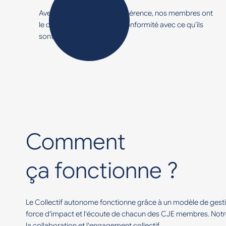
Avec un grand souci de cohérence, nos membres ont
le désir profond d’agir en conformité avec ce qu’ils
sont réellement.
Comment
ça fonctionne ?
Le Collectif autonome fonctionne grâce à un modèle de gesti
force d'impact et l'écoute de chacun des CJE membres. Notre
la collaboration et l'engagement collectif.