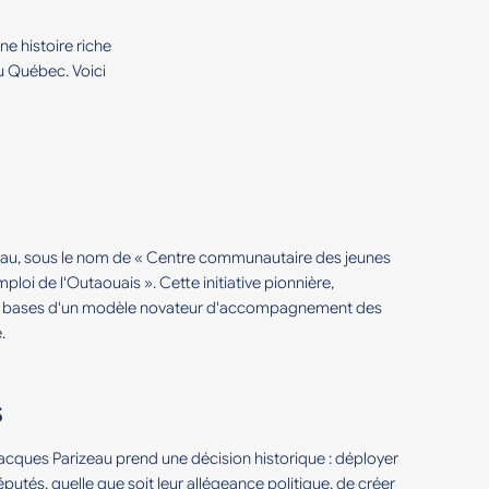
e histoire riche
u Québec. Voici
ineau, sous le nom de « Centre communautaire des jeunes
loi de l'Outaouais ». Cette initiative pionnière,
 les bases d'un modèle novateur d'accompagnement des
.
s
 Jacques Parizeau prend une décision historique : déployer
députés, quelle que soit leur allégeance politique, de créer