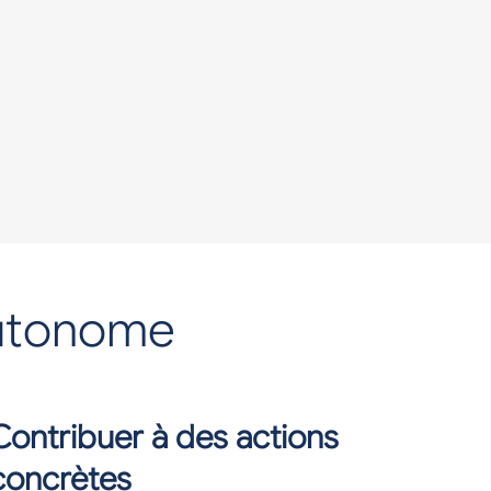
 autonome
Contribuer à des actions
concrètes