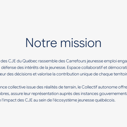
Notre mission
 des CJE du Québec rassemble des Carrefours jeunesse emploi engag
a défense des intérêts de la jeunesse. Espace collaboratif et démocrati
 des décisions et valorise la contribution unique de chaque territoir
gence collective issue des réalités de terrain, le Collectif autonome offr
bres, assure leur représentation auprès des instances gouvernement
ie l'impact des CJE au sein de l'écosystème jeunesse québécois.