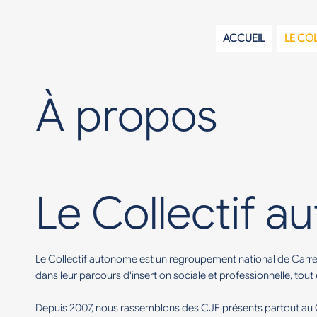
ACCUEIL
LE CO
À propos
Le Collectif a
Le Collectif autonome est un regroupement national de Carr
dans leur parcours d'insertion sociale et professionnelle, tout
Depuis 2007, nous rassemblons des CJE présents partout au Qu