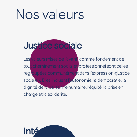
Nos valeurs
Justice sociale
Les valeurs mises de l’avant, comme fondement de
tout cheminement social et professionnel sont celles
regroupées communément dans l’expression «justice
sociale». Elles incluent l’autonomie, la démocratie, la
dignité de la personne humaine, l’équité, la prise en
charge et la solidarité.
Intégrité